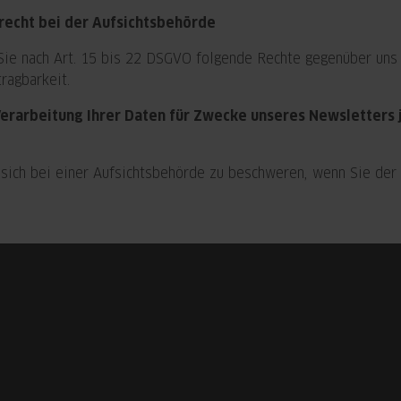
recht bei der Aufsichtsbehörde
ie nach Art. 15 bis 22 DSGVO folgende Rechte gegenüber uns g
ragbarkeit.
erarbeitung Ihrer Daten für Zwecke unseres Newsletters 
sich bei einer Aufsichtsbehörde zu beschweren, wenn Sie der A