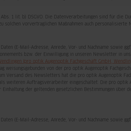
 Abs. 1 lit. b) DSGVO. Die Datenverarbeitungen sind für die D
a zu solchen vorvertraglichen Maßnahmen auch personalisierte 
en (E-Mail-Adresse, Anrede, Vor- und Nachname sowie ggf. I
onnements bzw. der Einwilligung in unseren Newsletter in u
endlingen (pro optik Augenoptik Fachgeschäft GmbH, Wendlin
ag weisungsgebunden von der pro optik Augenoptik Fachgesch
zum Versand des Newsletters hat die pro optik Augenoptik Fa
als weiteren Auftragsverarbeiter eingeschaltet. Die pro opti
 Einhaltung der geltenden gesetzlichen Bestimmungen über den
ten (E-Mail-Adresse, Anrede, Vor- und Nachname sowie ggf. 