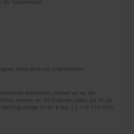
n der Speicherdauer.
zogenen Daten durch uns zu beschweren.
formationen übermitteln, erheben wir nur die
hten, erheben wir die folgenden Daten, die für uns
Rechtsgrundlage ist Art. 6 Abs. 1 S. 1 lit. f DS-GVO):