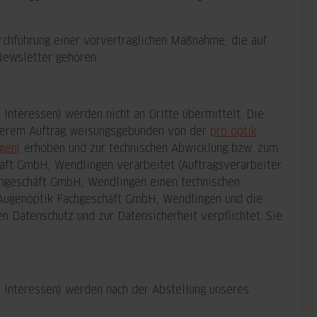
urchführung einer vorvertraglichen Maßnahme, die auf
Newsletter gehören.
nteressen) werden nicht an Dritte übermittelt. Die
nserem Auftrag weisungsgebunden von der
pro optik
gen)
erhoben und zur technischen Abwicklung bzw. zum
äft GmbH, Wendlingen verarbeitet (Auftragsverarbeiter
chgeschäft GmbH, Wendlingen einen technischen
k Augenoptik Fachgeschäft GmbH, Wendlingen und die
 Datenschutz und zur Datensicherheit verpflichtet. Sie
Interessen) werden nach der Abstellung unseres