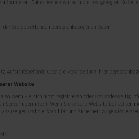
 informieren. Dabei nennen wir auch die festgelegten Kriterie
ch der Sie betreffenden personenbezogenen Daten:
utz-Aufsichtsbehörde über die Verarbeitung Ihrer personenbe
nserer Website
also wenn Sie sich nicht registrieren oder uns anderweitig In
n Server übermittelt. Wenn Sie unsere Website betrachten möc
anzuzeigen und die Stabilität und Sicherheit zu gewährleisten (
GMT)