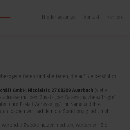
Niederlassungen
Kontakt
Karriere
ezogene Daten sind alle Daten, die auf Sie persönlich
häft GmbH, Nicolaistr. 27 08209 Auerbach
(siehe
stadresse mit dem Zusatz „der Datenschutzbeauftragte“.
en (Ihre E-Mail-Adresse, ggf. Ihr Name und Ihre
ten löschen wir, nachdem die Speicherung nicht mehr
für werbliche Zwecke nutzen möchten, werden wir Sie