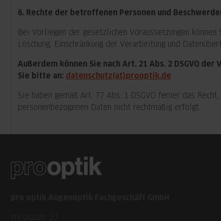
6. Rechte der betroffenen Personen und Beschwerde
Bei Vorliegen der gesetzlichen Voraussetzungen können S
Löschung, Einschränkung der Verarbeitung und Datenübert
Außerdem können Sie nach Art. 21 Abs. 2 DSGVO der V
Sie bitte an:
datenschutz(at)prooptik.de
Sie haben gemäß Art. 77 Abs. 1 DSGVO ferner das Recht, 
personenbezogenen Daten nicht rechtmäßig erfolgt.
pro optik Augenoptik Fachgeschäft GmbH
Nicolaistr. 27