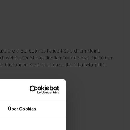
peichert. Bei Cookies handelt es sich um kleine
 welche der Stelle, die den Cookie setzt (hier durch
r übertragen. Sie dienen dazu, das Internetangebot
 unseres
Über Cookies