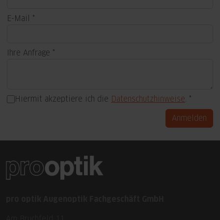
E-Mail
Ihre Anfrage
Hiermit akzeptiere ich die
Datenschutzhinweise
.
Anmelden
pro optik Augenoptik Fachgeschäft GmbH
Am Bruchfeld 11