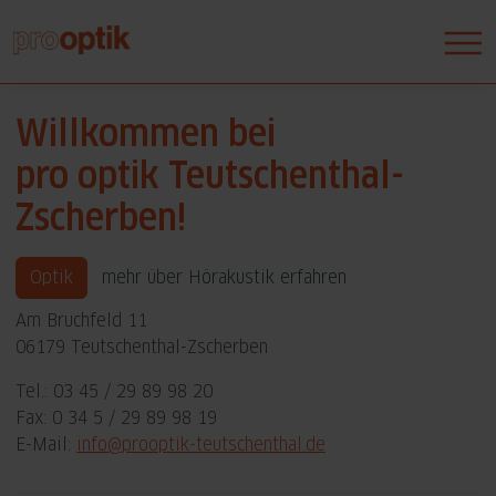
Willkommen bei
pro optik Teutschenthal-
Zscherben!
Optik
mehr über Hörakustik erfahren
Am Bruchfeld 11
06179 Teutschenthal-Zscherben
Tel.: 03 45 / 29 89 98 20
Fax: 0 34 5 / 29 89 98 19
E-Mail:
info@prooptik-teutschenthal.de