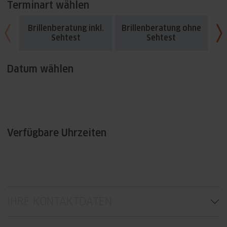
Terminart wählen
Brillenberatung inkl.
Brillenberatung ohne
Fü
Sehtest
Sehtest
Datum wählen
Verfügbare Uhrzeiten
IHRE KONTAKTDATEN