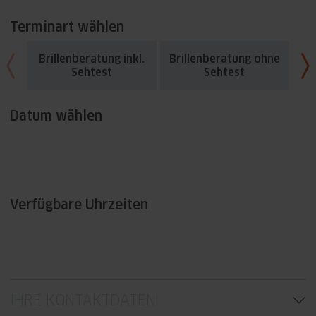
Terminart wählen
Brillenberatung inkl.
Brillenberatung ohne
Fü
Sehtest
Sehtest
Datum wählen
Verfügbare Uhrzeiten
IHRE KONTAKTDATEN