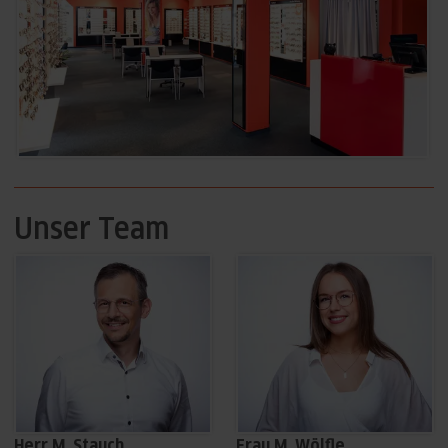
Unser Team
Herr M. Stauch
Frau M. Wölfle