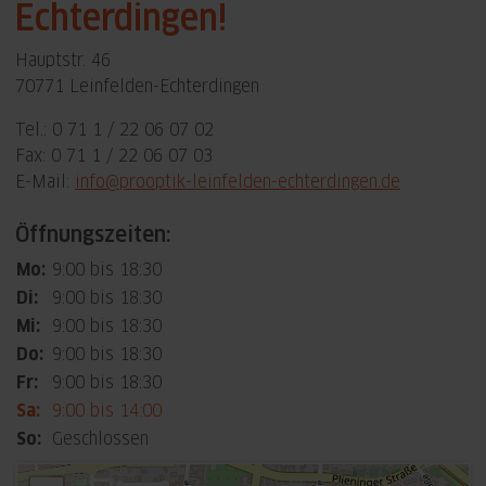
Echterdingen!
Hauptstr. 46
70771 Leinfelden-Echterdingen
Tel.: 0 71 1 / 22 06 07 02
Fax: 0 71 1 / 22 06 07 03
E-Mail:
info@prooptik-leinfelden-echterdingen.de
Öffnungszeiten:
Mo:
9:00 bis 18:30
Di:
9:00 bis 18:30
Mi:
9:00 bis 18:30
Do:
9:00 bis 18:30
Fr:
9:00 bis 18:30
Sa:
9:00 bis 14:00
So:
Geschlossen