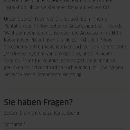
anderem der (Führerschein-)Sehtest und die Brillen-
Inspektion inklusive kleinerer Reparaturen vor Ort.
Unser Optiker-Team vor Ort ist auch beim Thema
Kontaktlinsen Ihr kompetenter Ansprechpartner – von der
Wahl der geeigneten Linse über die Anpassung mit Hilfe
kostenloser Probelinsen bis hin zur richtigen Pflege.
Sprechen Sie Ihren Augenoptiker auch auf das komfortable
„MediFree“-System von pro optik an, unser Rundum-
Sorglos-Paket für Kontaktlinsenträger! Darüber hinaus
genießen selbstverständlich auch Kunden im Low- Vision-
Bereich unsere kompetente Beratung.
Sie haben Fragen?
Zögern Sie nicht uns zu Kontaktieren!
Vorname