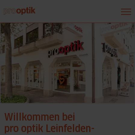
Willkommen bei
pro optik Leinfelden-