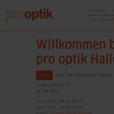
Optik
pro optik Hal
Willkommen b
pro optik Hall
Optik
mehr über Hörakustik erfahren
Große Ulrichstr. 52
06108 Halle
Tel.: 03 45 / 68 25 09 91
Fax: 0 34 5 / 29 89 98 19
E-Mail:
info@prooptik-halle.de