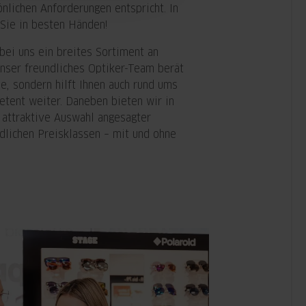
önlichen Anforderungen entspricht. In
d Sie in besten Händen!
bei uns ein breites Sortiment an
nser freundliches Optiker-Team berät
lle, sondern hilft Ihnen auch rund ums
tent weiter. Daneben bieten wir in
 attraktive Auswahl angesagter
edlichen Preisklassen – mit und ohne