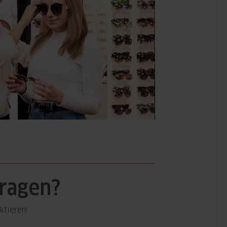
Fragen?
ktieren!