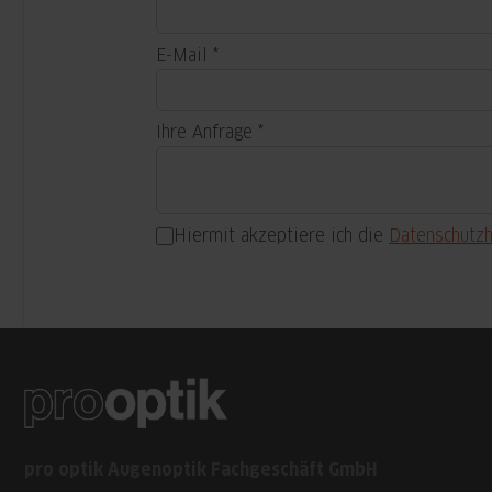
E-Mail
Ihre Anfrage
Hiermit akzeptiere ich die
Datenschutz
pro optik Augenoptik Fachgeschäft GmbH