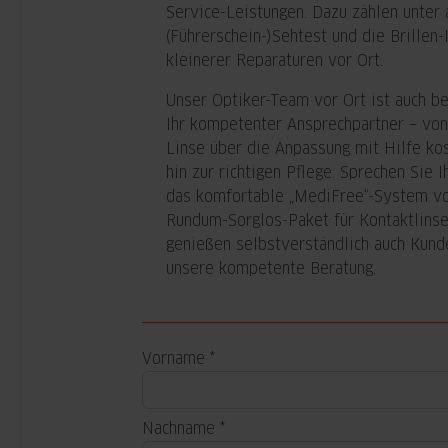
Service-Leistungen. Dazu zählen unter
(Führerschein-)Sehtest und die Brillen-
kleinerer Reparaturen vor Ort.
Unser Optiker-Team vor Ort ist auch b
Ihr kompetenter Ansprechpartner – von
Linse über die Anpassung mit Hilfe ko
hin zur richtigen Pflege. Sprechen Sie 
das komfortable „MediFree“-System von
Rundum-Sorglos-Paket für Kontaktlinse
genießen selbstverständlich auch Kund
unsere kompetente Beratung.
Vorname
Nachname