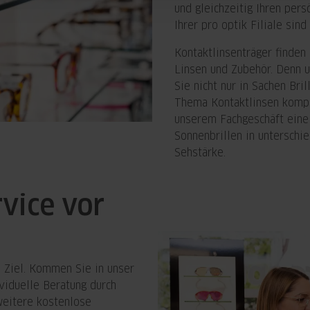
und gleichzeitig Ihren pers
Ihrer pro optik Filiale sin
Kontaktlinsenträger finden 
Linsen und Zubehör. Denn u
Sie nicht nur in Sachen Bri
Thema Kontaktlinsen kompe
unserem Fachgeschäft eine
Sonnenbrillen in unterschi
Sehstärke.
rvice vor
 Ziel. Kommen Sie in unser
viduelle Beratung durch
weitere kostenlose