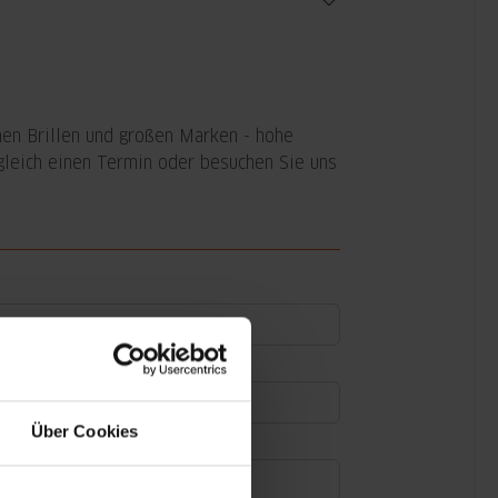
chen Brillen und großen Marken - hohe
 gleich einen Termin oder besuchen Sie uns
Über Cookies