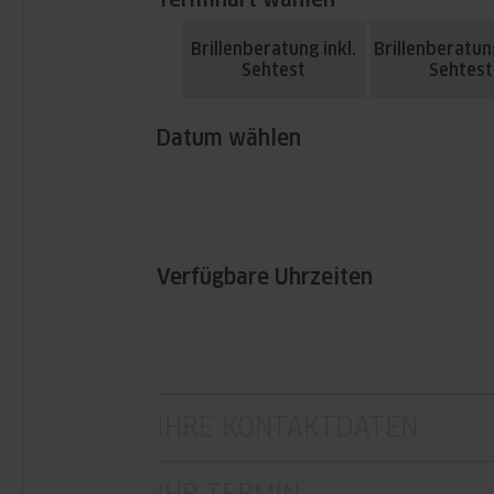
Brillenberatung inkl.
Brillenberatu
Sehtest
Sehtest
Datum wählen
Verfügbare Uhrzeiten
IHRE KONTAKTDATEN