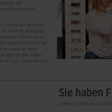
 anderem der
Inspektion inklusive
eim Thema Kontaktlinsen
 der Wahl der geeigneten
stenloser Probelinsen bis
Ihren Augenoptiker auch auf
 pro optik an, unser
nträger! Darüber hinaus
en im Low- Vision-Bereich
Sie haben 
Zögern Sie nicht uns zu Konta