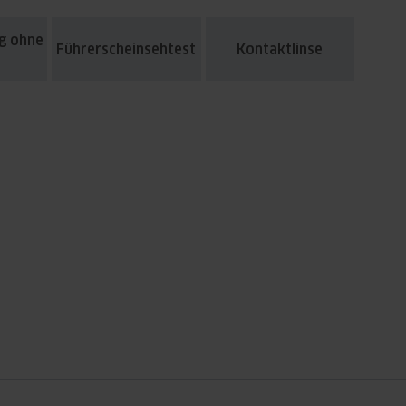
ng ohne
Führerscheinsehtest
Kontaktlinse