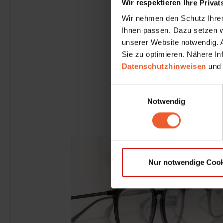
Wir respektieren Ihre Priva
Wir nehmen den Schutz Ihrer 
Ihnen passen. Dazu setzen wi
unserer Website notwendig. An
Sie zu optimieren. Nähere Inf
Datenschutzhinweisen
und
Einwilligungsauswahl
Notwendig
Nur notwendige Cook