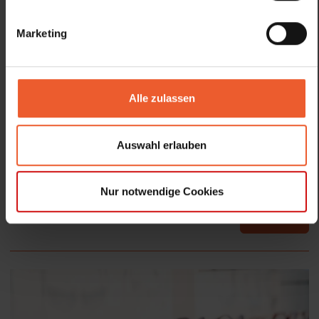
Marketing
Vorname
Nachname
Alle zulassen
Geburtstag
Auswahl erlauben
Hiermit akzeptiere ich die
Datenschutzhinweise
.
Nur notwendige Cookies
Anmelden