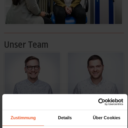
Unser Team
Herr T. Merz
Herr F. Shala
Zustimmung
Details
Über Cookies