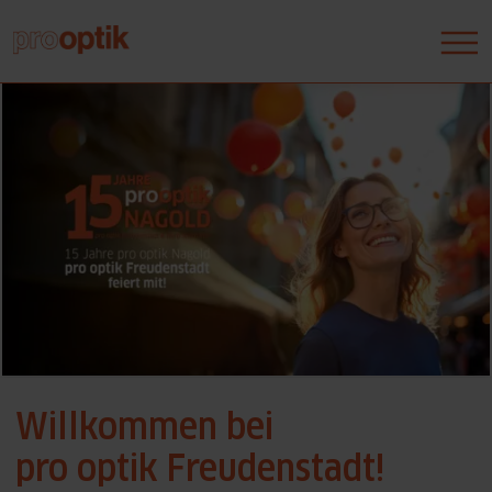
Willkommen bei
pro optik Freudenstadt!