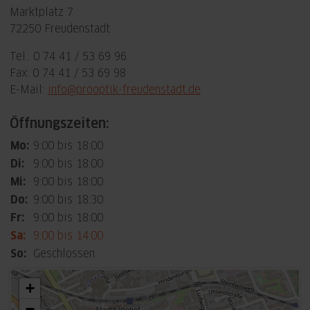
Marktplatz 7
72250 Freudenstadt
Tel.: 0 74 41 / 53 69 96
Fax: 0 74 41 / 53 69 98
E-Mail:
info@prooptik-freudenstadt.de
Öffnungszeiten:
Mo:
9:00 bis 18:00
Di:
9:00 bis 18:00
Mi:
9:00 bis 18:00
Do:
9:00 bis 18:30
Fr:
9:00 bis 18:00
Sa:
9:00 bis 14:00
So:
Geschlossen
+
−