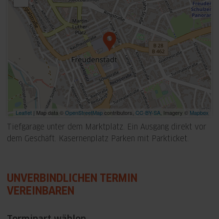
Leaflet
| Map data ©
OpenStreetMap
contributors,
CC-BY-SA
, Imagery ©
Mapbox
Tiefgarage unter dem Marktplatz. Ein Ausgang direkt vor
dem Geschäft. Kasernenplatz Parken mit Parkticket.
UNVERBINDLICHEN TERMIN
VEREINBAREN