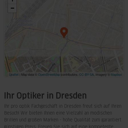
−
Leaflet
| Map data ©
OpenStreetMap
contributors,
CC-BY-SA
, Imagery ©
Mapbox
Ihr Optiker in Dresden
Ihr pro optik Fachgeschäft in Dresden freut sich auf Ihren
Besuch! Wir bieten Ihnen eine Vielzahl an modischen
Brillen und großen Marken - hohe Qualität zum garantiert
günstigen Preis. Freuen Sie sich auf eine kompetente