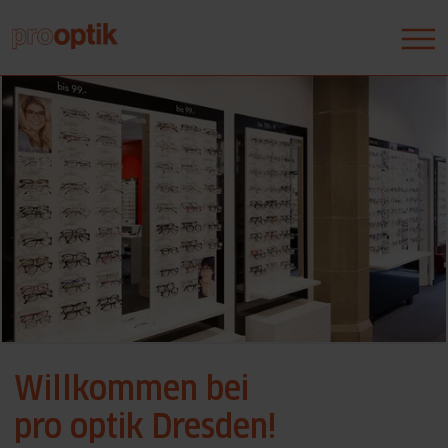
Willkommen bei
pro optik Dresden!