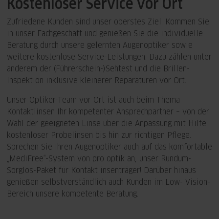
Kostenloser Service vor Ort
Zufriedene Kunden sind unser oberstes Ziel. Kommen Sie
in unser Fachgeschäft und genießen Sie die individuelle
Beratung durch unsere gelernten Augenoptiker sowie
weitere kostenlose Service-Leistungen. Dazu zählen unter
anderem der (Führerschein-)Sehtest und die Brillen-
Inspektion inklusive kleinerer Reparaturen vor Ort.
Unser Optiker-Team vor Ort ist auch beim Thema
Kontaktlinsen Ihr kompetenter Ansprechpartner – von der
Wahl der geeigneten Linse über die Anpassung mit Hilfe
kostenloser Probelinsen bis hin zur richtigen Pflege.
Sprechen Sie Ihren Augenoptiker auch auf das komfortable
„MediFree“-System von pro optik an, unser Rundum-
Sorglos-Paket für Kontaktlinsenträger! Darüber hinaus
genießen selbstverständlich auch Kunden im Low- Vision-
Bereich unsere kompetente Beratung.