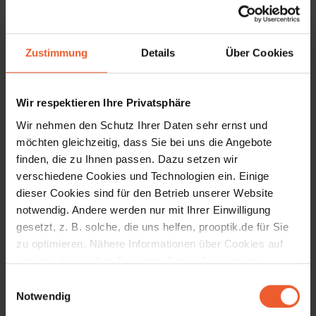
Nachname
Zustimmung
Details
Über Cookies
Geburtstag
Wir respektieren Ihre Privatsphäre
Hiermit akzeptiere ich die
Datenschutzhinweise
.
Wir nehmen den Schutz Ihrer Daten sehr ernst und
möchten gleichzeitig, dass Sie bei uns die Angebote
Anmelden
finden, die zu Ihnen passen. Dazu setzen wir
verschiedene Cookies und Technologien ein. Einige
dieser Cookies sind für den Betrieb unserer Website
notwendig. Andere werden nur mit Ihrer Einwilligung
gesetzt, z. B. solche, die uns helfen, prooptik.de für Sie
zu optimieren. Nähere Informationen über Cookies auf
prooptik.de erhalten Sie unter „Details“, in unseren
Datenschutzhinweisen
und unserem
Impressum
.
Einwilligungsauswahl
Notwendig