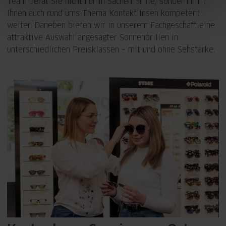
Team berät Sie nicht nur in Sachen Brille, sondern hilft
Ihnen auch rund ums Thema Kontaktlinsen kompetent
weiter. Daneben bieten wir in unserem Fachgeschäft eine
attraktive Auswahl angesagter Sonnenbrillen in
unterschiedlichen Preisklassen – mit und ohne Sehstärke.