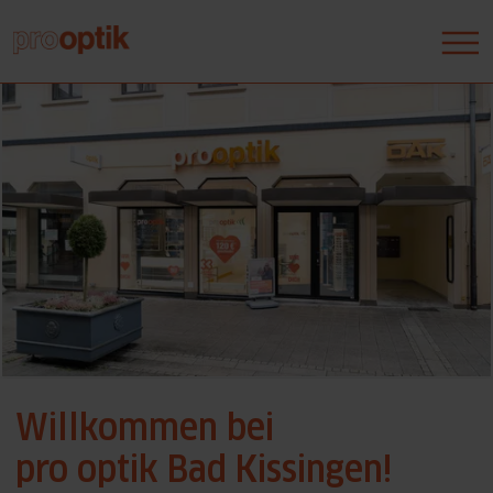
Willkommen bei
pro optik Bad Kissingen!